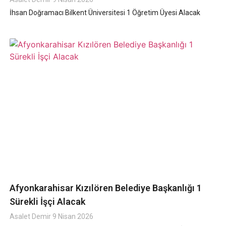
İhsan Doğramacı Bilkent Üniversitesi 1 Öğretim Üyesi Alacak
Afyonkarahisar Kızılören Belediye Başkanlığı 1
Sürekli İşçi Alacak
Asalet Demir
9 Nisan 2026