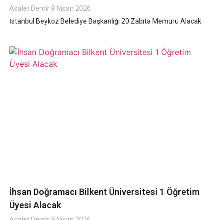
Asalet Demir
9 Nisan 2026
İstanbul Beykoz Belediye Başkanlığı 20 Zabıta Memuru Alacak
İhsan Doğramacı Bilkent Üniversitesi 1 Öğretim
Üyesi Alacak
Asalet Demir
9 Nisan 2026