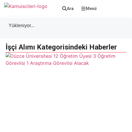
Ara
Menü
Yükleniyor...
İşçi Alımı Kategorisindeki Haberler