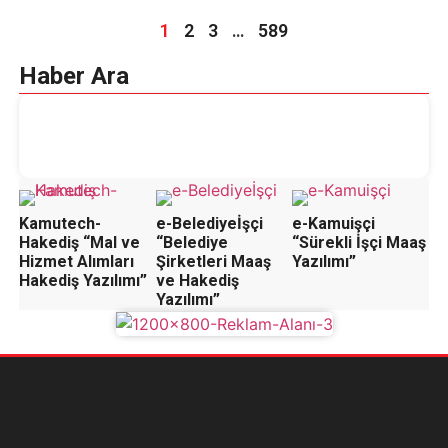
1
2
3
…
589
Haber Ara
Kamutech-
e-Belediyeİşçi
e-Kamuişçi
Hakediş “Mal ve
“Belediye
“Sürekli İşçi Maaş
Hizmet Alımları
Şirketleri Maaş
Yazılımı”
Hakediş Yazılımı”
ve Hakediş
Yazılımı”