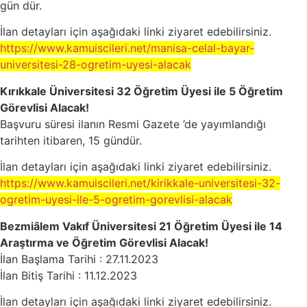
gün dür.
İlan detayları için aşağıdaki linki ziyaret edebilirsiniz.
https://www.kamuiscileri.net/manisa-celal-bayar-
universitesi-28-ogretim-uyesi-alacak
Kırıkkale Üniversitesi 32 Öğretim Üyesi ile 5 Öğretim
Görevlisi Alacak!
Başvuru süresi ilanın Resmi Gazete ’de yayımlandığı
tarihten itibaren, 15 gündür.
İlan detayları için aşağıdaki linki ziyaret edebilirsiniz.
https://www.kamuiscileri.net/kirikkale-universitesi-32-
ogretim-uyesi-ile-5-ogretim-gorevlisi-alacak
Bezmiâlem Vakıf Üniversitesi 21 Öğretim Üyesi ile 14
Araştırma ve Öğretim Görevlisi Alacak!
İlan Başlama Tarihi : 27.11.2023
İlan Bitiş Tarihi : 11.12.2023
İlan detayları için aşağıdaki linki ziyaret edebilirsiniz.