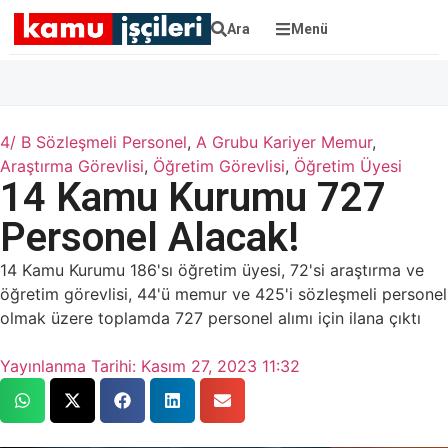
Ara
Menü
4/ B Sözleşmeli Personel
,
A Grubu Kariyer Memur
,
Araştırma Görevlisi
,
Öğretim Görevlisi
,
Öğretim Üyesi
14 Kamu Kurumu 727
Personel Alacak!
14 Kamu Kurumu 186'sı öğretim üyesi, 72'si araştırma ve
öğretim görevlisi, 44'ü memur ve 425'i sözleşmeli personel
olmak üzere toplamda 727 personel alımı için ilana çıktı
Yayınlanma Tarihi:
Kasım 27, 2023 11:32