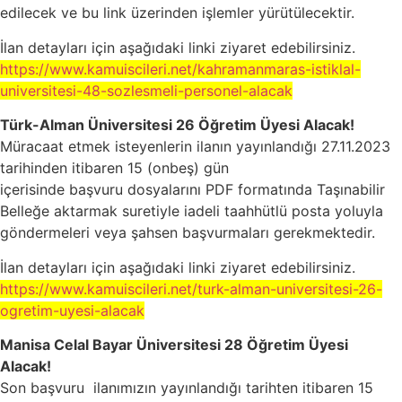
edilecek ve bu link üzerinden işlemler yürütülecektir.
İlan detayları için aşağıdaki linki ziyaret edebilirsiniz.
https://www.kamuiscileri.net/kahramanmaras-istiklal-
universitesi-48-sozlesmeli-personel-alacak
Türk-Alman Üniversitesi 26 Öğretim Üyesi Alacak!
Müracaat etmek isteyenlerin ilanın yayınlandığı 27.11.2023
tarihinden itibaren 15 (onbeş) gün
içerisinde başvuru dosyalarını PDF formatında Taşınabilir
Belleğe aktarmak suretiyle iadeli taahhütlü posta yoluyla
göndermeleri veya şahsen başvurmaları gerekmektedir.
İlan detayları için aşağıdaki linki ziyaret edebilirsiniz.
https://www.kamuiscileri.net/turk-alman-universitesi-26-
ogretim-uyesi-alacak
Manisa Celal Bayar Üniversitesi 28 Öğretim Üyesi
Alacak!
Son başvuru ilanımızın yayınlandığı tarihten itibaren 15