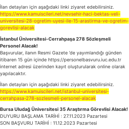
İlan detayları için aşağıdaki linki ziyaret edebilirsiniz.
https://www.kamuiscileri.net/nevsehir-haci-bektas-veli-
universitesi-28-ogretim-uyesi-ile-15-arastirma-ve-ogretim-
gorevlisi-alacak
İstanbul Üniversitesi-Cerrahpaşa 278 Sözleşmeli
Personel Alacak!
Başvurular, ilanın Resmi Gazete ’de yayımlandığı günden
itibaren 15 gün içinde https://personelbasvuru.iuc.edu.tr
internet adresi üzerinden kayıt oluşturularak online olarak
yapılacaktır.
İlan detayları için aşağıdaki linki ziyaret edebilirsiniz.
https://www.kamuiscileri.net/istanbul-universitesi-
cerrahpasa-278-sozlesmeli-personel-alacak
Bursa Uludağ Üniversitesi 35 Araştırma Görevlisi Alacak!
DUYURU BAŞLAMA TARİHİ : 27.11.2023 Pazartesi
SON BAŞVURU TARİHİ : 11.12.2023 Pazartesi