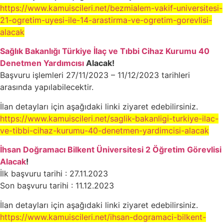
https://www.kamuiscileri.net/bezmialem-vakif-universitesi-
21-ogretim-uyesi-ile-14-arastirma-ve-ogretim-gorevlisi-
alacak
Sağlık Bakanlığı Türkiye İlaç ve Tıbbi Cihaz Kurumu 40
Denetmen Yardımcısı
Alacak!
Başvuru işlemleri 27/11/2023 – 11/12/2023 tarihleri
arasında yapılabilecektir.
İlan detayları için aşağıdaki linki ziyaret edebilirsiniz.
https://www.kamuiscileri.net/saglik-bakanligi-turkiye-ilac-
ve-tibbi-cihaz-kurumu-40-denetmen-yardimcisi-alacak
İhsan Doğramacı Bilkent Üniversitesi 2 Öğretim Görevlisi
Alacak
!
İlk başvuru tarihi : 27.11.2023
Son başvuru tarihi : 11.12.2023
İlan detayları için aşağıdaki linki ziyaret edebilirsiniz.
https://www.kamuiscileri.net/ihsan-dogramaci-bilkent-