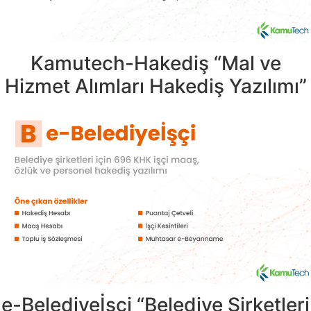
Kamutech-Hakediş “Mal ve
Hizmet Alımları Hakediş Yazılımı”
e-Belediyeİşçi “Belediye Şirketleri