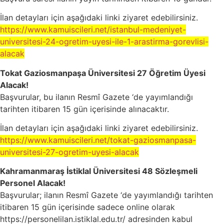
İlan detayları için aşağıdaki linki ziyaret edebilirsiniz.
https://www.kamuiscileri.net/istanbul-medeniyet-
universitesi-24-ogretim-uyesi-ile-1-arastirma-gorevlisi-
alacak
Tokat Gaziosmanpaşa Üniversitesi 27 Öğretim Üyesi
Alacak!
Başvurular, bu ilanın Resmî Gazete ‘de yayımlandığı
tarihten itibaren 15 gün içerisinde alınacaktır.
İlan detayları için aşağıdaki linki ziyaret edebilirsiniz.
https://www.kamuiscileri.net/tokat-gaziosmanpasa-
universitesi-27-ogretim-uyesi-alacak
Kahramanmaraş İstiklal Üniversitesi 48 Sözleşmeli
Personel Alacak!
Başvurular; ilanın Resmî Gazete ‘de yayımlandığı tarihten
itibaren 15 gün içerisinde sadece online olarak
https://personelilan.istiklal.edu.tr/ adresinden kabul