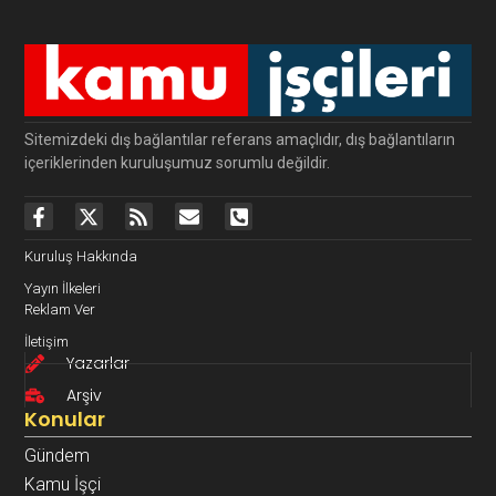
Sitemizdeki dış bağlantılar referans amaçlıdır, dış bağlantıların
içeriklerinden kuruluşumuz sorumlu değildir.
Kuruluş Hakkında
Yayın İlkeleri
Reklam Ver
İletişim
Yazarlar
Arşiv
Konular
Gündem
Kamu İşçi