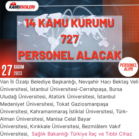
Van İli Özalp Belediye Başkanlığı, Nevşehir Hacı Bektaş Veli
Üniversitesi, İstanbul Üniversitesi-Cerrahpaşa, Bursa
Uludağ Üniversitesi, Atatürk Üniversitesi, İstanbul
Medeniyet Üniversitesi, Tokat Gaziosmanpaşa
Üniversitesi, Kahramanmaraş İstiklal Üniversitesi, Türk-
Alman Üniversitesi, Manisa Celal Bayar
Üniversitesi, Kırıkkale Üniversitesi, Bezmiâlem Vakıf
Üniversitesi,
Sağlık Bakanlığı Türkiye İlaç ve Tıbbi Cihaz