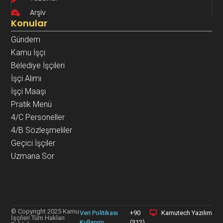
Arşiv
Konular
Gündem
Kamu İşçi
Belediye İşçileri
İşçi Alımı
İşçi Maaşı
Pratik Menü
4/C Personeller
4/B Sözleşmeliler
Geçici İşçiler
Uzmana Sor
© Copyright 2025 Kamu
Veri Politikası
+90
Kamutech Yazılım
İşçileri Tüm Hakları
Kullanım
(312)