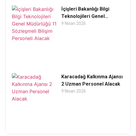
İçişleri Bakanlığı Bilgi
Teknolojileri Genel
Müdürlüğü 11 Sözleşmeli
9 Nisan 2026
Bilişim Personeli Alacak
Karacadağ Kalkınma Ajansı
2 Uzman Personel Alacak
9 Nisan 2026