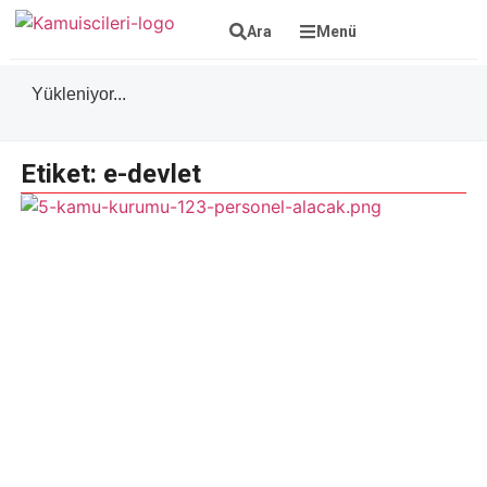
Ara
Menü
Yükleniyor...
Etiket: e-devlet