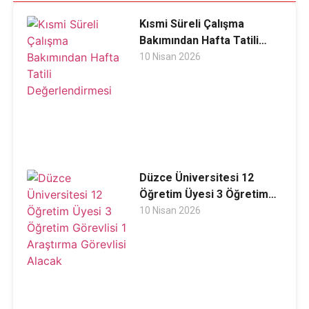
Kısmi Süreli Çalışma
Bakımından Hafta Tatili
Değerlendirmesi
10 Nisan 2026
Düzce Üniversitesi 12
Öğretim Üyesi 3 Öğretim
Görevlisi 1 Araştırma
10 Nisan 2026
Görevlisi Alacak