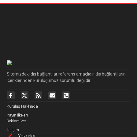
Sitemizdeki dış bağlantılar referans amaçlıdır, dış bağlantıların
içeriklerinden kuruluşumuz sorumlu değildir.
Kuruluş Hakkında
Yayın İlkeleri
Reklam Ver
İletişim
Yazarlar