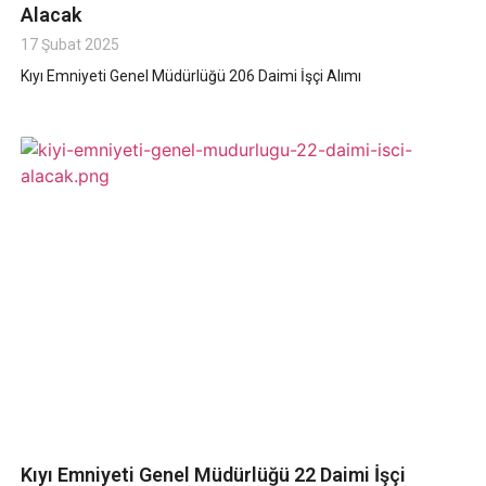
Alacak
17 Şubat 2025
Kıyı Emniyeti Genel Müdürlüğü 206 Daimi İşçi Alımı
Kıyı Emniyeti Genel Müdürlüğü 22 Daimi İşçi