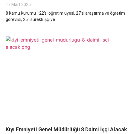
17 Mart 2025
8 Kamu Kurumu 122’si öğretim üyesi, 27’si araştırma ve öğretim
görevlisi, 25’i sürekli işçi ve
Kıyı Emniyeti Genel Müdürlüğü 8 Daimi İşçi Alacak