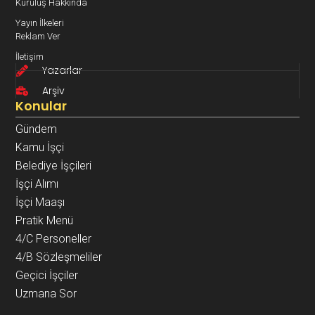
Kuruluş Hakkında
Yayın İlkeleri
Reklam Ver
İletişim
Yazarlar
Arşiv
Konular
Gündem
Kamu İşçi
Belediye İşçileri
İşçi Alımı
İşçi Maaşı
Pratik Menü
4/C Personeller
4/B Sözleşmeliler
Geçici İşçiler
Uzmana Sor