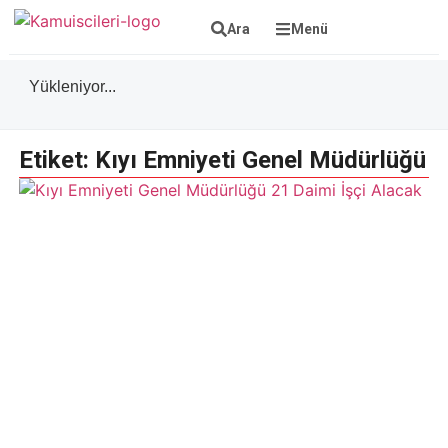
Ara
Menü
Yükleniyor...
Etiket: Kıyı Emniyeti Genel Müdürlüğü