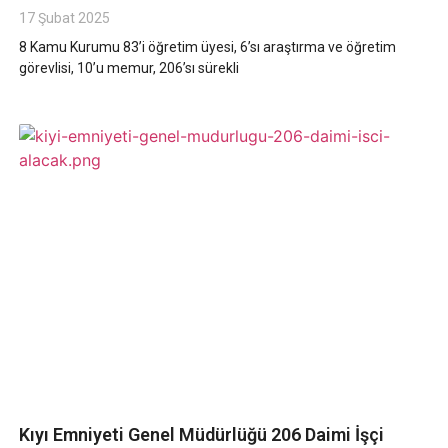
17 Şubat 2025
8 Kamu Kurumu 83’i öğretim üyesi, 6’sı araştırma ve öğretim
görevlisi, 10’u memur, 206’sı sürekli
Kıyı Emniyeti Genel Müdürlüğü 206 Daimi İşçi