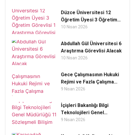
Düzce Üniversitesi 12
Öğretim Üyesi 3 Öğretim
Görevlisi 1 Araştırma
10 Nisan 2026
Görevlisi Alacak
Abdullah Gül Üniversitesi 6
Araştırma Görevlisi Alacak
10 Nisan 2026
Gece Çalışmasının Hukuki
Rejimi ve Fazla Çalışma
İlişkisi
9 Nisan 2026
İçişleri Bakanlığı Bilgi
Teknolojileri Genel
Müdürlüğü 11 Sözleşmeli
9 Nisan 2026
Bilişim Personeli Alacak