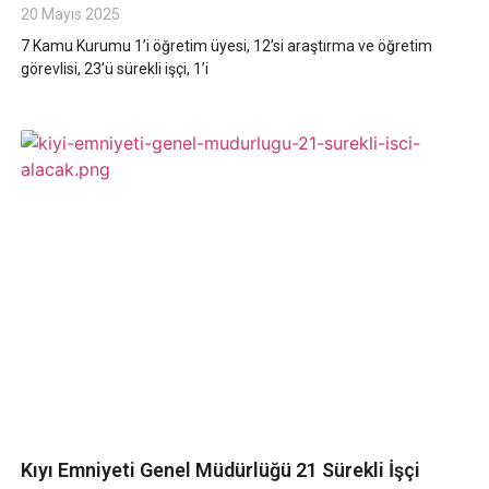
20 Mayıs 2025
7 Kamu Kurumu 1’i öğretim üyesi, 12’si araştırma ve öğretim
görevlisi, 23’ü sürekli işçi, 1’i
Kıyı Emniyeti Genel Müdürlüğü 21 Sürekli İşçi