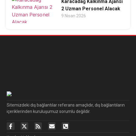
Karacadağ Kalkınma Ajansı
2 Uzman Personel Alacak
9 Nisan 2026
Sitemizdeki dış bağlantılar referans amaçlıdır, dış bağlantıların
içeriklerinden kuruluşumuz sorumlu değildir.