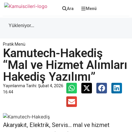
Ara
Menü
Yükleniyor...
Pratik Menü
Kamutech-Hakediş
“Mal ve Hizmet Alımları
Hakediş Yazılımı”
Yayınlanma Tarihi:
Şubat 4, 2026
16:44
Akaryakıt, Elektrik, Servis… mal ve hizmet