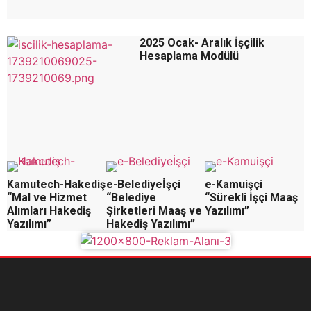
2025 Ocak- Aralık İşçilik
Hesaplama Modülü
Kamutech-Hakediş
e-Belediyeİşçi
e-Kamuişçi
“Mal ve Hizmet
“Belediye
“Sürekli İşçi Maaş
Alımları Hakediş
Şirketleri Maaş ve
Yazılımı”
Yazılımı”
Hakediş Yazılımı”