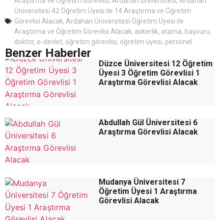
Araştırma ve Öğretim Görevlisi
,
Ardahan Üniversitesi
,
Ardahan
Üniversitesi 42 Öğretim Üyesi ile 14 Araştırma ve Öğretim
Görevlisi Alacak
,
Ardahan Üniversitesi Öğretim Üyesi ile
Araştırma ve Öğretim Görevlisi Alacak
,
askerlik
,
atama
,
başvuru
,
doktor
,
e-devlet
,
öğretim görevlisi
,
öğretim üyesi
,
personel
Benzer Haberler
Düzce Üniversitesi 12 Öğretim
Üyesi 3 Öğretim Görevlisi 1
Araştırma Görevlisi Alacak
Abdullah Gül Üniversitesi 6
Araştırma Görevlisi Alacak
Mudanya Üniversitesi 7
Öğretim Üyesi 1 Araştırma
Görevlisi Alacak