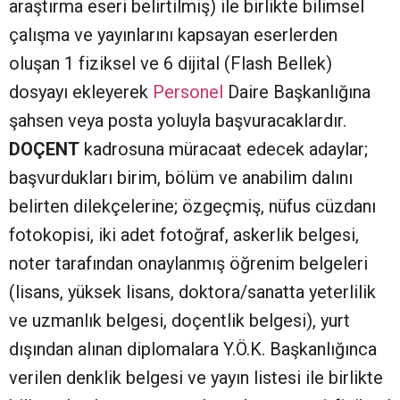
araştırma eseri belirtilmiş) ile birlikte bilimsel
çalışma ve yayınlarını kapsayan eserlerden
oluşan 1 fiziksel ve 6 dijital (Flash Bellek)
dosyayı ekleyerek
Personel
Daire Başkanlığına
şahsen veya posta yoluyla başvuracaklardır.
DOÇENT
kadrosuna müracaat edecek adaylar;
başvurdukları birim, bölüm ve anabilim dalını
belirten dilekçelerine; özgeçmiş, nüfus cüzdanı
fotokopisi, iki adet fotoğraf, askerlik belgesi,
noter tarafından onaylanmış öğrenim belgeleri
(lisans, yüksek lisans, doktora/sanatta yeterlilik
ve uzmanlık belgesi, doçentlik belgesi), yurt
dışından alınan diplomalara Y.Ö.K. Başkanlığınca
verilen denklik belgesi ve yayın listesi ile birlikte