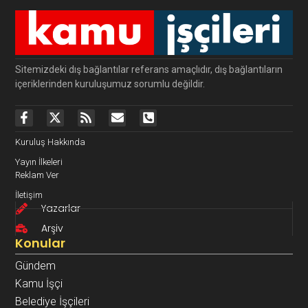
Sitemizdeki dış bağlantılar referans amaçlıdır, dış bağlantıların
içeriklerinden kuruluşumuz sorumlu değildir.
Kuruluş Hakkında
Yayın İlkeleri
Reklam Ver
İletişim
Yazarlar
Arşiv
Konular
Gündem
Kamu İşçi
Belediye İşçileri