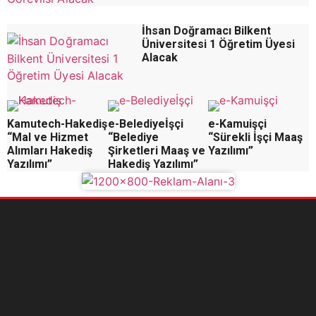
İhsan Doğramacı Bilkent
Üniversitesi 1 Öğretim Üyesi
Alacak
Kamutech-Hakediş
e-Belediyeİşçi
e-Kamuişçi
“Mal ve Hizmet
“Belediye
“Sürekli İşçi Maaş
Alımları Hakediş
Şirketleri Maaş ve
Yazılımı”
Yazılımı”
Hakediş Yazılımı”