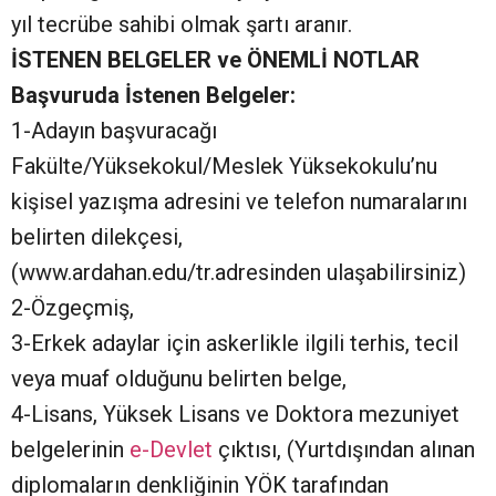
yıl tecrübe sahibi olmak şartı aranır.
İSTENEN BELGELER ve ÖNEMLİ NOTLAR
Başvuruda İstenen Belgeler:
1-Adayın başvuracağı
Fakülte/Yüksekokul/Meslek Yüksekokulu’nu
kişisel yazışma adresini ve telefon numaralarını
belirten dilekçesi,
(www.ardahan.edu/tr.adresinden ulaşabilirsiniz)
2-Özgeçmiş,
3-Erkek adaylar için askerlikle ilgili terhis, tecil
veya muaf olduğunu belirten belge,
4-Lisans, Yüksek Lisans ve Doktora mezuniyet
belgelerinin
e-Devlet
çıktısı, (Yurtdışından alınan
diplomaların denkliğinin YÖK tarafından