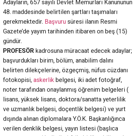
Adayların, 657 sayılı Devlet Memurları Kanununun
48. maddesinde belirtilen şartları taşımaları
gerekmektedir.
Başvuru
süresi ilanın Resmi
Gazete’de yayım tarihinden itibaren on beş (15)
gündür.
PROFESÖR
kadrosuna müracaat edecek adaylar;
başvurdukları birim, bölüm, anabilim dalını
belirten dilekçelerine, özgeçmiş, nüfus cüzdanı
fotokopisi,
askerlik
belgesi, iki adet fotoğraf,
noter tarafından onaylanmış öğrenim belgeleri (
lisans, yüksek lisans, doktora/sanatta yeterlilik
ve uzmanlık belgesi, doçentlik belgesi) ve yurt
dışında alınan diplomalara Y.Ö.K. Başkanlığınca
verilen denklik belgesi, yayın listesi (başlıca