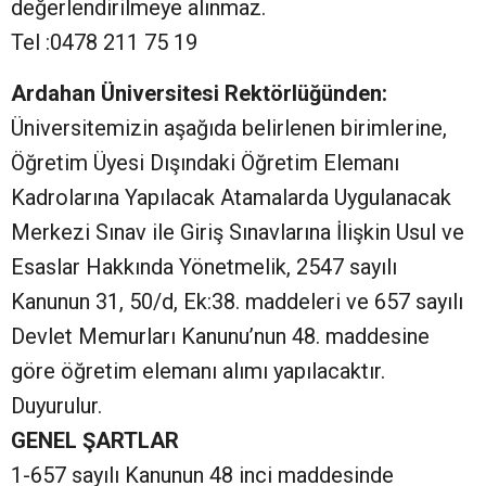
değerlendirilmeye alınmaz.
Tel :0478 211 75 19
Ardahan Üniversitesi Rektörlüğünden:
Üniversitemizin aşağıda belirlenen birimlerine,
Öğretim Üyesi Dışındaki Öğretim Elemanı
Kadrolarına Yapılacak Atamalarda Uygulanacak
Merkezi Sınav ile Giriş Sınavlarına İlişkin Usul ve
Esaslar Hakkında Yönetmelik, 2547 sayılı
Kanunun 31, 50/d, Ek:38. maddeleri ve 657 sayılı
Devlet Memurları Kanunu’nun 48. maddesine
göre öğretim elemanı alımı yapılacaktır.
Duyurulur.
GENEL ŞARTLAR
1-657 sayılı Kanunun 48 inci maddesinde