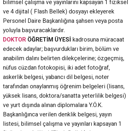
bilimsel çalışma ve yayınlarını kapsayan 1 fiziksel
ve 4 dijital ( Flash Bellek) dosyayı ekleyerek
Personel Daire Başkanlığına şahsen veya posta
yoluyla başvuracaklardır.
DOKTOR
ÖĞRETİM ÜYESİ
kadrosuna müracaat
edecek adaylar; başvurdukları birim, bölüm ve
anabilim dalını belirten dilekçelerine; özgeçmiş,
nüfus cüzdan fotokopisi, iki adet fotoğraf,
askerlik belgesi, yabancı dil belgesi, noter
tarafından onaylanmış öğrenim belgeleri (lisans,
yüksek lisans, doktora/sanatta yeterlilik belgesi)
ve yurt dışında alınan diplomalara Y.Ö.K.
Başkanlığınca verilen denklik belgesi, yayın
listesi, bilimsel çalışma ve yayınları kapsayan 1