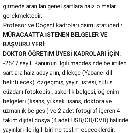
girmede aranılan genel şartlara haiz olmaları
gerekmektedir.
Profesör ve Doçent kadroları daimi statüdedir.
MÜRACAATTA İSTENEN BELGELER VE
BAŞVURU YERİ:
DOKTOR ÖĞRETİM ÜYESİ KADROLARI İÇİN:
-2547 sayılı Kanun’un ilgili maddesinde belirtilen
şartlara haiz adayların, dilekçe (Yabancı dil
belirtilecek), özgeçmiş, yayın listesi, nüfus
cüzdanı fotokopisi, askerlik belgesi, öğrenim
belgeleri (lisans, yüksek lisans, doktora ve
uzmanlık belgesi) ve 2 adet fotoğraf içeren 4
takım dijital dosya (4 adet USB/CD/DVD) halinde
yayınları ile ilgili birime teslim edeceklerdir.