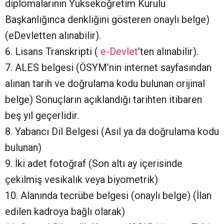
diplomalarının Yükseköğretim Kurulu
Başkanlığınca denkliğini gösteren onaylı belge)
(eDevletten alınabilir).
6. Lisans Transkripti (
e-Devlet
’ten alınabilir).
7. ALES belgesi (ÖSYM’nin internet sayfasından
alınan tarih ve doğrulama kodu bulunan orijinal
belge) Sonuçların açıklandığı tarihten itibaren
beş yıl geçerlidir.
8. Yabancı Dil Belgesi (Asıl ya da doğrulama kodu
bulunan)
9. İki adet fotoğraf (Son altı ay içerisinde
çekilmiş vesikalık veya biyometrik)
10. Alanında tecrübe belgesi (onaylı belge) (İlan
edilen kadroya bağlı olarak)