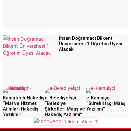
İhsan Doğramacı Bilkent
Üniversitesi 1 Öğretim Üyesi
Alacak
Kamutech-Hakediş
e-Belediyeİşçi
e-Kamuişçi
“Mal ve Hizmet
“Belediye
“Sürekli İşçi Maaş
Alımları Hakediş
Şirketleri Maaş ve
Yazılımı”
Yazılımı”
Hakediş Yazılımı”