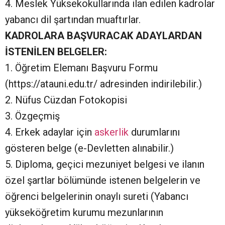
4. Meslek Yüksekokullarında ilan edilen kadrolar
yabancı dil şartından muaftırlar.
KADROLARA BAŞVURACAK ADAYLARDAN
İSTENİLEN BELGELER:
1. Öğretim Elemanı Başvuru Formu
(https://atauni.edu.tr/ adresinden indirilebilir.)
2. Nüfus Cüzdan Fotokopisi
3. Özgeçmiş
4. Erkek adaylar için
askerlik
durumlarını
gösteren belge (e-Devletten alınabilir.)
5. Diploma, geçici mezuniyet belgesi ve ilanın
özel şartlar bölümünde istenen belgelerin ve
öğrenci belgelerinin onaylı sureti (Yabancı
yükseköğretim kurumu mezunlarının