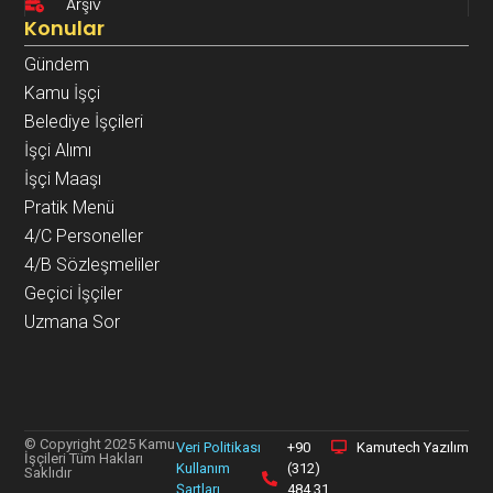
Arşiv
Konular
Gündem
Kamu İşçi
Belediye İşçileri
İşçi Alımı
İşçi Maaşı
Pratik Menü
4/C Personeller
4/B Sözleşmeliler
Geçici İşçiler
Uzmana Sor
© Copyright 2025 Kamu
Veri Politikası
+90
Kamutech Yazılım
İşçileri Tüm Hakları
Kullanım
(312)
Saklıdır
Şartları
484 31