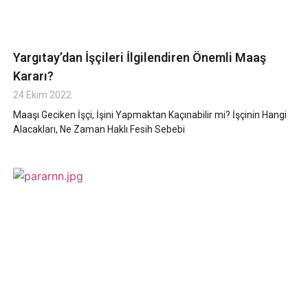
Yargıtay’dan İşçileri İlgilendiren Önemli Maaş
Kararı?
24 Ekim 2022
Maaşı Geciken İşçi, İşini Yapmaktan Kaçınabilir mi? İşçinin Hangi
Alacakları, Ne Zaman Haklı Fesih Sebebi