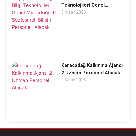
Teknolojileri Genel
Müdürlüğü 11 Sözleşmeli
9 Nisan 2026
Bilişim Personeli Alacak
Karacadağ Kalkınma Ajansı
2 Uzman Personel Alacak
9 Nisan 2026