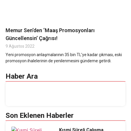
Memur Sen’den ‘Maaş Promosyonları
Güncellensin’ Çağrısı!
9 Ağustos 2022
Yeni promosyon anlaşmalarının 35 bin TL’ye kadar çıkması, eski
promosyon ihalelerinin de yenilenmesini gündeme getirdi.
Haber Ara
Son Eklenen Haberler
Kısmi Süreli Çalışma