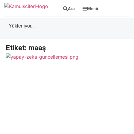
Ara
Menü
Yükleniyor...
Etiket: maaş