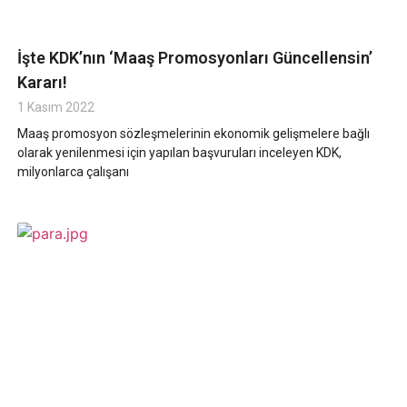
İşte KDK’nın ‘Maaş Promosyonları Güncellensin’
Kararı!
1 Kasım 2022
Maaş promosyon sözleşmelerinin ekonomik gelişmelere bağlı
olarak yenilenmesi için yapılan başvuruları inceleyen KDK,
milyonlarca çalışanı