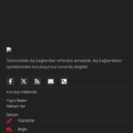
Sitemizdeki dış bağlantılar referans amaçlıdır, dış bağlantıların
içeriklerinden kuruluşumuz sorumlu değildir.
Kuruluş Hakkında
Yayın İlkeleri
Reklam Ver
İletişim
Yazarlar
Arşiv