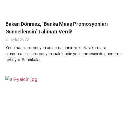
Bakan Dönmez, ‘Banka Maaş Promosyonları
Güncellensin’ Talimatı Verdi!
21 Eylül 2022
Yeni maaş promosyon anlaşmalarının yüksek rakamlara
ulaşması, eski promosyon ihalelerinin yenilenmesini de gündeme
getiriyor. Sendikalar,