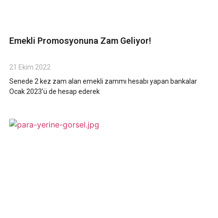
Emekli Promosyonuna Zam Geliyor!
21 Ekim 2022
Senede 2 kez zam alan emekli zammı hesabı yapan bankalar
Ocak 2023’ü de hesap ederek