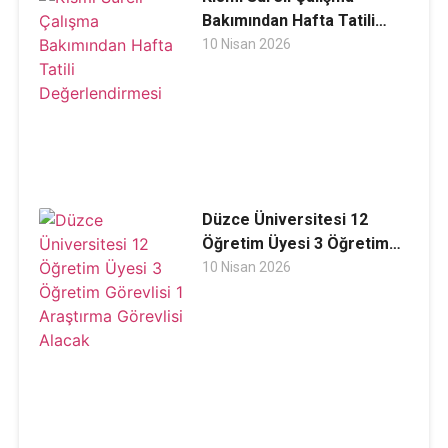
Bakımından Hafta Tatili
Değerlendirmesi
10 Nisan 2026
Düzce Üniversitesi 12
Öğretim Üyesi 3 Öğretim
Görevlisi 1 Araştırma
10 Nisan 2026
Görevlisi Alacak