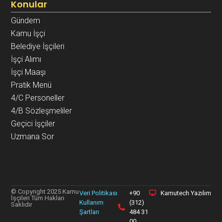
Konular
Gündem
Kamu İşçi
Belediye İşçileri
İşçi Alımı
İşçi Maaşı
Pratik Menü
4/C Personeller
4/B Sözleşmeliler
Geçici İşçiler
Uzmana Sor
© Copyright 2025 Kamu
Veri Politikası
+90
Kamutech Yazılım
İşçileri Tüm Hakları
Kullanım
(312)
Saklıdır
Şartları
484 31
00