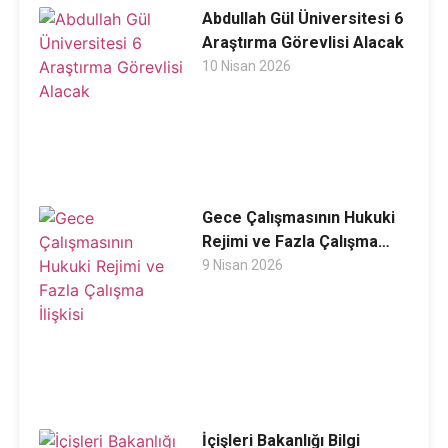
Abdullah Gül Üniversitesi 6
Araştırma Görevlisi Alacak
10 Nisan 2026
Gece Çalışmasının Hukuki
Rejimi ve Fazla Çalışma
İlişkisi
9 Nisan 2026
İçişleri Bakanlığı Bilgi