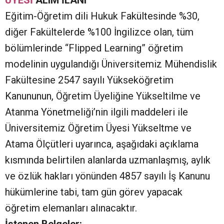
ÜYESİ
ALIM İLANI
Eğitim-Öğretim dili Hukuk Fakültesinde %30,
diğer Fakültelerde %100 İngilizce olan, tüm
bölümlerinde “Flipped Learning” öğretim
modelinin uygulandığı Üniversitemiz Mühendislik
Fakültesine 2547 sayılı Yükseköğretim
Kanununun, Öğretim Üyeliğine Yükseltilme ve
Atanma Yönetmeliği’nin ilgili maddeleri ile
Üniversitemiz Öğretim Üyesi Yükseltme ve
Atama Ölçütleri uyarınca, aşağıdaki açıklama
kısmında belirtilen alanlarda uzmanlaşmış, aylık
ve özlük hakları yönünden 4857 sayılı İş Kanunu
hükümlerine tabi, tam gün görev yapacak
öğretim elemanları alınacaktır.