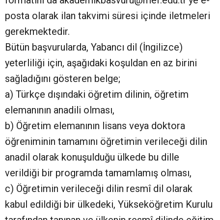
formatını da akademikbasvuru@mef.edu.tr’ye e-
posta olarak ilan takvimi süresi içinde iletmeleri
gerekmektedir.
Bütün başvurularda, Yabancı dil (İngilizce)
yeterliliği için, aşağıdaki koşuldan en az birini
sağladığını gösteren belge;
a) Türkçe dışındaki öğretim dilinin, öğretim
elemanının anadili olması,
b) Öğretim elemanının lisans veya doktora
öğreniminin tamamını öğretimin verileceği dilin
anadil olarak konuşulduğu ülkede bu dille
verildiği bir programda tamamlamış olması,
c) Öğretimin verileceği dilin resmî dil olarak
kabul edildiği bir ülkedeki, Yükseköğretim Kurulu