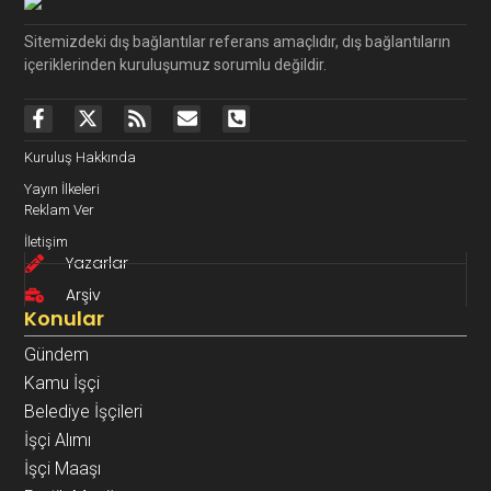
Sitemizdeki dış bağlantılar referans amaçlıdır, dış bağlantıların
içeriklerinden kuruluşumuz sorumlu değildir.
Kuruluş Hakkında
Yayın İlkeleri
Reklam Ver
İletişim
Yazarlar
Arşiv
Konular
Gündem
Kamu İşçi
Belediye İşçileri
İşçi Alımı
İşçi Maaşı