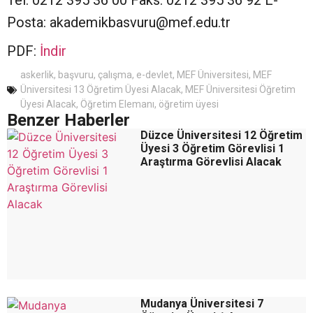
Tel: 0212 395 36 00 Faks: 0212 395 36 92 E-
Posta: akademikbasvuru@mef.edu.tr
PDF:
İndir
askerlik
,
başvuru
,
çalışma
,
e-devlet
,
MEF Üniversitesi
,
MEF
Üniversitesi 13 Öğretim Üyesi Alacak
,
MEF Üniversitesi Öğretim
Üyesi Alacak
,
Öğretim Elemanı
,
öğretim üyesi
Benzer Haberler
Düzce Üniversitesi 12 Öğretim
Üyesi 3 Öğretim Görevlisi 1
Araştırma Görevlisi Alacak
Mudanya Üniversitesi 7