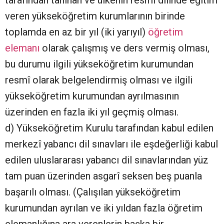
tarafından tanınan ve ülkenin resmî dilinde eğitim
veren yükseköğretim kurumlarının birinde
toplamda en az bir yıl (iki yarıyıl)
öğretim
elemanı
olarak çalışmış ve ders vermiş olması,
bu durumu ilgili yükseköğretim kurumundan
resmî olarak belgelendirmiş olması ve ilgili
yükseköğretim kurumundan ayrılmasının
üzerinden en fazla iki yıl geçmiş olması.
d) Yükseköğretim Kurulu tarafından kabul edilen
merkezî yabancı dil sınavları ile eşdeğerliği kabul
edilen uluslararası yabancı dil sınavlarından yüz
tam puan üzerinden asgarî seksen beş puanla
başarılı olması. (Çalışılan yükseköğretim
kurumundan ayrılan ve iki yıldan fazla öğretim