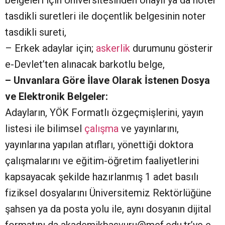
belgeleri için Üniversitesinden onaylı ya da noter
tasdikli suretleri ile doçentlik belgesinin noter
tasdikli sureti,
– Erkek adaylar için;
askerlik
durumunu gösterir
e-Devlet’ten alınacak barkotlu belge,
– Unvanlara Göre İlave Olarak İstenen Dosya
ve Elektronik Belgeler:
Adayların, YÖK Formatlı özgeçmişlerini, yayın
listesi ile bilimsel
çalışma
ve yayınlarını,
yayınlarına yapılan atıfları, yönettiği doktora
çalışmalarını ve eğitim-öğretim faaliyetlerini
kapsayacak şekilde hazırlanmış 1 adet basılı
fiziksel dosyalarını Üniversitemiz Rektörlüğüne
şahsen ya da posta yolu ile, aynı dosyanın dijital