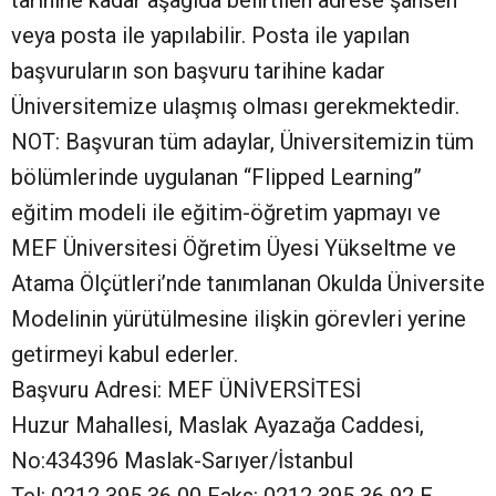
tarihine kadar aşağıda belirtilen adrese şahsen
veya posta ile yapılabilir. Posta ile yapılan
başvuruların son başvuru tarihine kadar
Üniversitemize ulaşmış olması gerekmektedir.
NOT: Başvuran tüm adaylar, Üniversitemizin tüm
bölümlerinde uygulanan “Flipped Learning”
eğitim modeli ile eğitim-öğretim yapmayı ve
MEF Üniversitesi Öğretim Üyesi Yükseltme ve
Atama Ölçütleri’nde tanımlanan Okulda Üniversite
Modelinin yürütülmesine ilişkin görevleri yerine
getirmeyi kabul ederler.
Başvuru Adresi: MEF ÜNİVERSİTESİ
Huzur Mahallesi, Maslak Ayazağa Caddesi,
No:434396 Maslak-Sarıyer/İstanbul