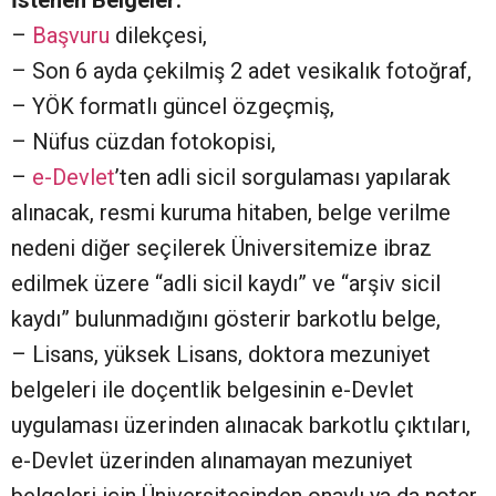
İstenen Belgeler:
–
Başvuru
dilekçesi,
– Son 6 ayda çekilmiş 2 adet vesikalık fotoğraf,
– YÖK formatlı güncel özgeçmiş,
– Nüfus cüzdan fotokopisi,
–
e-Devlet
’ten adli sicil sorgulaması yapılarak
alınacak, resmi kuruma hitaben, belge verilme
nedeni diğer seçilerek Üniversitemize ibraz
edilmek üzere “adli sicil kaydı” ve “arşiv sicil
kaydı” bulunmadığını gösterir barkotlu belge,
– Lisans, yüksek Lisans, doktora mezuniyet
belgeleri ile doçentlik belgesinin e-Devlet
uygulaması üzerinden alınacak barkotlu çıktıları,
e-Devlet üzerinden alınamayan mezuniyet