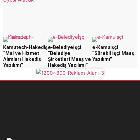
Kamutech-Hakediş
e-Belediyeİşçi
e-Kamuişçi
“Mal ve Hizmet
“Belediye
“Sürekli İşçi Maaş
Alımları Hakediş
Şirketleri Maaş ve
Yazılımı”
Yazılımı”
Hakediş Yazılımı”