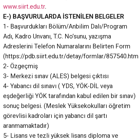
www.siirt.edu.tr
.
E-) BAŞVURULARDA İSTENİLEN BELGELER
1- Başvurdukları Bölüm/Anbilim Dalı/Program
Adı, Kadro Unvanı, T.C. No’sunu, yazışma
Adreslerini Telefon Numaralarını Belirten Form
(https://pdb.siirt.edu.tr/detay/formlar/857540.htm
2- Özgeçmiş
3- Merkezi sınav (ALES) belgesi çıktısı
4- Yabancı dil sınavı ( YDS, YÖK-DİL veya
eşdeğerliği YÖK tarafından kabul edilen bir sınav)
sonuç belgesi. (Meslek Yüksekokulları öğretim
görevlisi kadroları için yabancı dil şartı
aranmamaktadır)
5- Lisans ve tezli yüksek lisans diploma ve