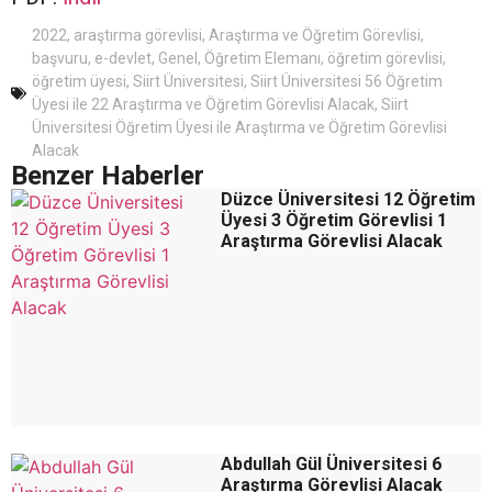
2022
,
araştırma görevlisi
,
Araştırma ve Öğretim Görevlisi
,
başvuru
,
e-devlet
,
Genel
,
Öğretim Elemanı
,
öğretim görevlisi
,
öğretim üyesi
,
Siirt Üniversitesi
,
Siirt Üniversitesi 56 Öğretim
Üyesi ile 22 Araştırma ve Öğretim Görevlisi Alacak
,
Siirt
Üniversitesi Öğretim Üyesi ile Araştırma ve Öğretim Görevlisi
Alacak
Benzer Haberler
Düzce Üniversitesi 12 Öğretim
Üyesi 3 Öğretim Görevlisi 1
Araştırma Görevlisi Alacak
Abdullah Gül Üniversitesi 6
Araştırma Görevlisi Alacak