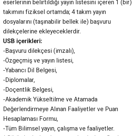
eserlerinin belirtildiği yayın listesini içeren 1 (bir)
takımını fiziksel ortamda; 4 takım yayın
dosyalarını (taşınabilir bellek ile) başvuru
dilekçelerine ekleyeceklerdir.
USB içerikleri:
-Başvuru dilekçesi (imzalı),
-Özgeçmiş ve yayın listesi,
-Yabancı Dil Belgesi,
-Diplomalar,
-Doçentlik Belgesi,
-Akademik Yükseltilme ve Atamada
Değerlendirmeye Alınan Faaliyetler ve Puan
Hesaplaması Formu,
-Tüm Bilimsel yayın, çalışma ve faaliyetler.