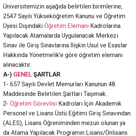
Üniversitemizin aşağıda belirtilen birimlerine,
2547 Sayılı Yükseköğretim Kanunu ve Öğretim
Üyesi Dışındaki
Öğretim Elemanı
Kadrolarına
Yapılacak Atamalarda Uygulanacak Merkezi
Sınav ile Giriş Sınavlarına İlişkin Usul ve Esaslar
Hakkında Yönetmelik’e göre öğretim elemanı
alınacaktır.
A-)
GENEL
ŞARTLAR
1- 657 Sayılı Devlet Memurları Kanunun 48.
Maddesinde Belirtilen Şartları Taşımak.
2-
Öğretim Görevlisi
Kadroları İçin Akademik
Personel ve Lisans Üstü Eğitimi Giriş Sınavından
(ALES), Lisans Öğreniminden mezun olunan ya
da Atama Yapılacak Programın Lisans/Önlisans