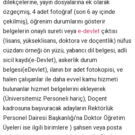
dilekçelerine, yayın dosyalarına ek olarak
özgeçmiş, 4 adet fotoğraf (son 6 ay içinde
çekilmiş), öğrenim durumlarını gösterir
belgelerin onaylı sureti veya
e-devlet
çıktısı
(lisans, yükseklisans, doktora ve doçentlik) nüfus
cüzdanı örneği ön yüzü, yabancı dil belgesi, adli
sicil kaydı(e-Devlet), askerlik durum
belgesi(eDevlet), ilanın bir adet fotokopisi, ve
halen çalışanlar ile daha evvel kamu hizmeti
bulunanlar hizmet belgelerini ekleyerek
(Üniversitemiz Personeli hariç), Doçent
kadrosuna başvuracak adayların Rektörlük
Personel Dairesi Başkanlığı’na Doktor Öğretim
Üyeleri ise ilgili birimlere ) şahsen veya posta