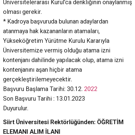
Üniversitelerarası Kurul’ca denkliğinin onaylanmış
olması gerekir.
* Kadroya başvuruda bulunan adaylardan
atanmaya hak kazananların atamaları,
Yükseköğretim Yürütme Kurulu Kararıyla
Üniversitemize vermiş olduğu atama izni
kontenjanı dahilinde yapılacak olup, atama izni
kontenjanını aşan hiçbir atama
gerçekleştirilemeyecektir.
Başvuru Başlama Tarihi: 30.12.
2022
Son Başvuru Tarihi : 13.01.2023
Duyurulur.
Siirt Üniversitesi Rektörlüğünden:
ÖĞRETİM
ELEMANI
ALIM İLANI