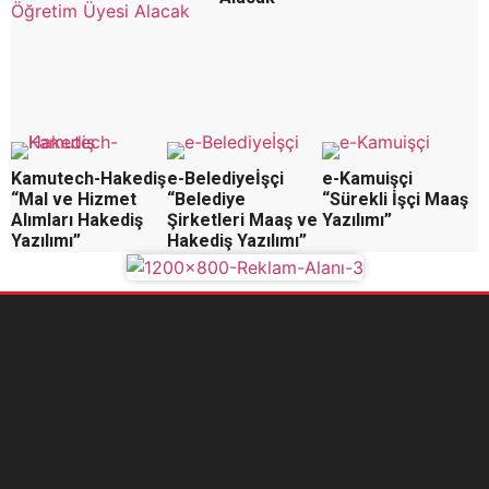
Kamutech-Hakediş
e-Belediyeİşçi
e-Kamuişçi
“Mal ve Hizmet
“Belediye
“Sürekli İşçi Maaş
Alımları Hakediş
Şirketleri Maaş ve
Yazılımı”
Yazılımı”
Hakediş Yazılımı”