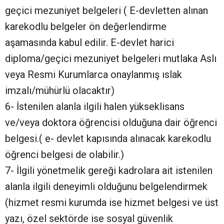
geçici mezuniyet belgeleri ( E-devletten alınan
karekodlu belgeler ön değerlendirme
aşamasında kabul edilir. E-devlet harici
diploma/geçici mezuniyet belgeleri mutlaka Aslı
veya Resmi Kurumlarca onaylanmış ıslak
imzalı/mühürlü olacaktır)
6- İstenilen alanla ilgili halen yükseklisans
ve/veya doktora öğrencisi olduğuna dair öğrenci
belgesi.( e- devlet kapısında alınacak karekodlu
öğrenci belgesi de olabilir.)
7- İlgili yönetmelik gereği kadrolara ait istenilen
alanla ilgili deneyimli olduğunu belgelendirmek
(hizmet resmi kurumda ise hizmet belgesi ve üst
yazı, özel sektörde ise sosyal güvenlik