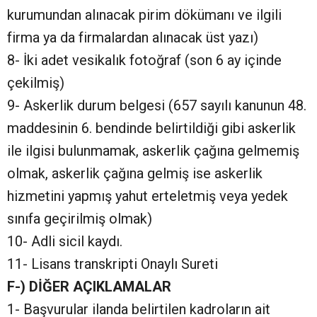
kurumundan alınacak pirim dökümanı ve ilgili
firma ya da firmalardan alınacak üst yazı)
8- İki adet vesikalık fotoğraf (son 6 ay içinde
çekilmiş)
9- Askerlik durum belgesi (657 sayılı kanunun 48.
maddesinin 6. bendinde belirtildiği gibi askerlik
ile ilgisi bulunmamak, askerlik çağına gelmemiş
olmak, askerlik çağına gelmiş ise askerlik
hizmetini yapmış yahut erteletmiş veya yedek
sınıfa geçirilmiş olmak)
10- Adli sicil kaydı.
11- Lisans transkripti Onaylı Sureti
F-) DİĞER AÇIKLAMALAR
1- Başvurular ilanda belirtilen kadroların ait