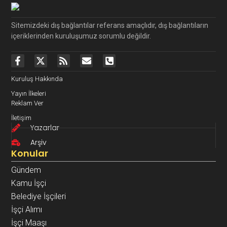
Sitemizdeki dış bağlantılar referans amaçlıdır, dış bağlantıların
içeriklerinden kuruluşumuz sorumlu değildir.
Kuruluş Hakkında
Yayın İlkeleri
Reklam Ver
İletişim
Yazarlar
Arşiv
Konular
Gündem
Kamu İşçi
Belediye İşçileri
İşçi Alımı
İşçi Maaşı