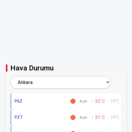
Hava Durumu
↑ 32°C
PAZ
↓ 19°C
Açık
↑ 31°C
PZT
↓ 19°C
Açık