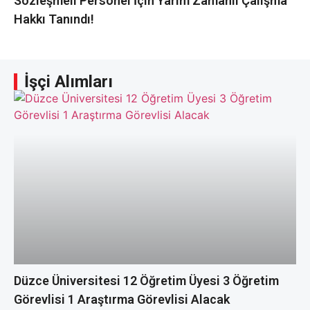
Sözleşmeli Personel İçin Yarım Zamanlı Çalışma
Hakkı Tanındı!
İşçi Alımları
Düzce Üniversitesi 12 Öğretim Üyesi 3 Öğretim
Görevlisi 1 Araştırma Görevlisi Alacak