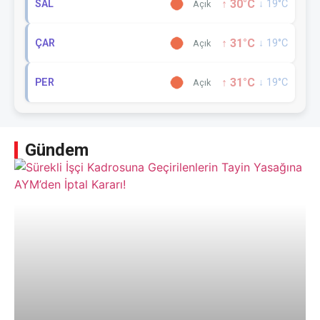
↑ 30°C
SAL
↓ 19°C
Açık
↑ 31°C
ÇAR
↓ 19°C
Açık
↑ 31°C
PER
↓ 19°C
Açık
Gündem