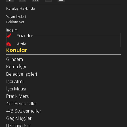
Kuruluş Hakkında
Yayın İlkeleri
Reklam Ver
İletişim
Yazarlar
Arşiv
Konular
Gündem
Kamu İşçi
Belediye İşçileri
İşçi Alımı
İşçi Maaşı
Pratik Menü
4/C Personeller
4/B Sözleşmeliler
Geçici İşçiler
Uzmana Sor