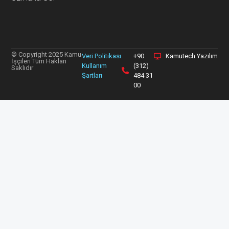
© Copyright 2025 Kamu
Veri Politikası
+90
Kamutech Yazılım
İşçileri Tüm Hakları
Kullanım
(312)
Saklıdır
Şartları
484 31
00