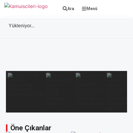
Ara
Menü
Yükleniyor...
Öne Çıkanlar